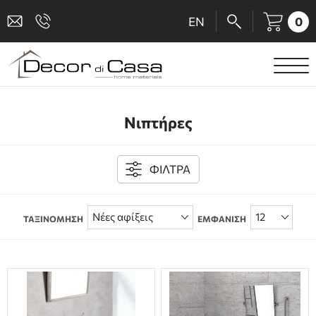
0
EN
ΕΙΔΗ ΥΓΙΕΙΝΗΣ
Νιπτήρες
ΜΠΑΤΑΡΙΕΣ
ΠΛΑΚΑΚΙΑ
ΦΙΛΤΡΑ
ΚΑΜΠΙΝΕΣ
ΤΑΞΙΝΟΜΗΣΗ
ΕΜΦΑΝΙΣΗ
ΑΞΕΣΟΥΑΡ ΜΠΑΝΙΟΥ
ΚΟΥΖΙΝΑ
ΑΜΕΑ