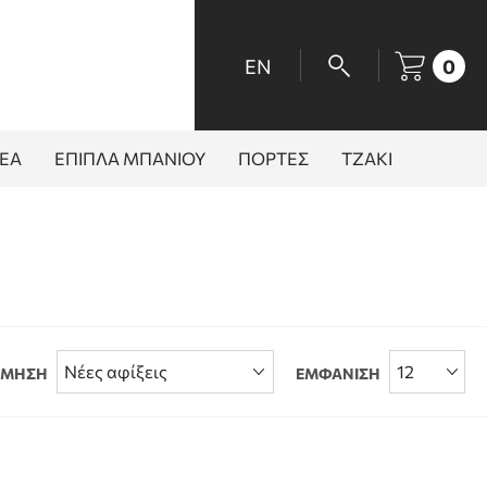
EN
0
ΕΑ
ΕΠΙΠΛΑ ΜΠΑΝΙΟΥ
ΠΟΡΤΕΣ
ΤΖΑΚΙ
ΟΜΗΣΗ
ΕΜΦΑΝΙΣΗ