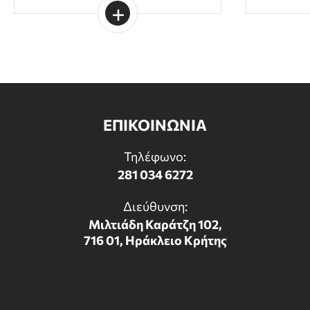
ΕΠΙΚΟΙΝΩΝΙΑ
Τηλέφωνο:
281 034 6272
Διεύθυνση:
Μιλτιάδη Καράτζη 102,
716 01, Ηράκλειο Κρήτης