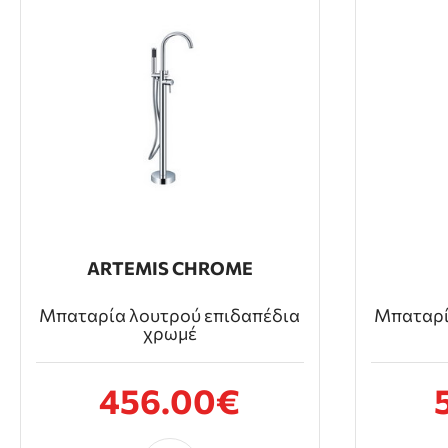
ARTEMIS CHROME
Μπαταρία λουτρού επιδαπέδια
Μπαταρί
χρωμέ
456.00€