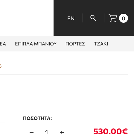
EN
0
ΕΑ
ΕΠΙΠΛΑ ΜΠΑΝΙΟΥ
ΠΟΡΤΕΣ
ΤΖΑΚΙ
S
ΠΟΣΟΤΗΤΑ:
530.00€