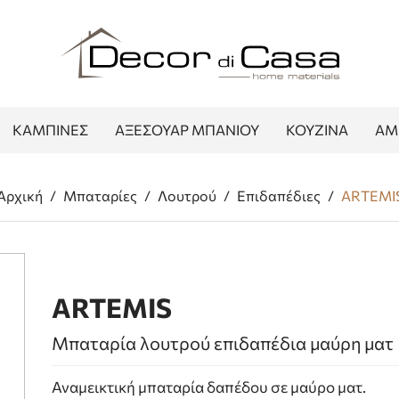
ΚΑΜΠΙΝΕΣ
ΑΞΕΣΟΥΑΡ ΜΠΑΝΙΟΥ
ΚΟΥΖΙΝΑ
ΑΜ
Αρχική
/
Μπαταρίες
/
Λουτρού
/
Επιδαπέδιες
/
ARTEMI
ARTEMIS
Μπαταρία λουτρού επιδαπέδια μαύρη ματ
Αναμεικτική μπαταρία δαπέδου σε μαύρο ματ.