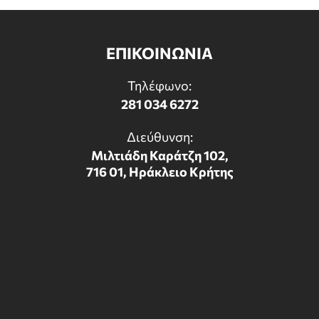
ΕΠΙΚΟΙΝΩΝΙΑ
Τηλέφωνο:
281 034 6272
Διεύθυνση:
Μιλτιάδη Καράτζη 102,
716 01, Ηράκλειο Κρήτης