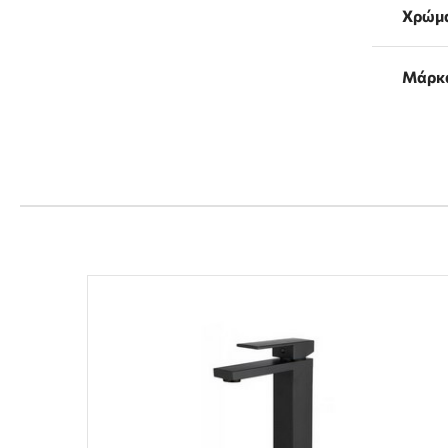
Χρώμ
Μάρκ