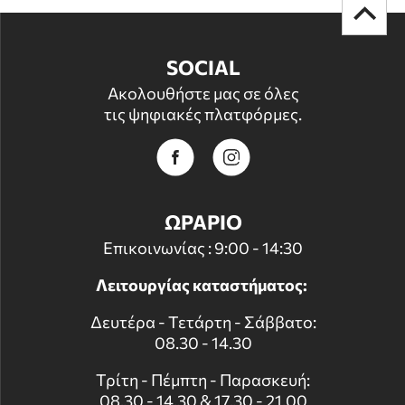
SOCIAL
Ακολουθήστε μας σε όλες
τις ψηφιακές πλατφόρμες.
ΩΡΑΡΙΟ
Επικοινωνίας : 9:00 - 14:30
Λειτουργίας καταστήματος:
Δευτέρα - Τετάρτη - Σάββατο:
08.30 - 14.30
Τρίτη - Πέμπτη - Παρασκευή:
08.30 - 14.30 & 17.30 - 21.00