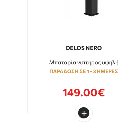
DELOS NERO
Μπαταρία νιπτήρος υψηλή
ΠΑΡΑΔΟΣΗ ΣΕ 1 - 3 ΗΜΕΡΕΣ
149.00€