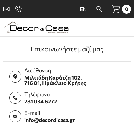
0
EN
ΕΙΔΗ ΥΓΙΕΙΝΗΣ
Επικοινωνήστε μαζί μας
ΜΠΑΤΑΡΙΕΣ
ΠΛΑΚΑΚΙΑ
Διεύθυνση
Μιλτιάδη Καράτζη 102,
ΚΑΜΠΙΝΕΣ
716 01, Ηράκλειο Κρήτης
Τηλέφωνο
ΑΞΕΣΟΥΑΡ ΜΠΑΝΙΟΥ
281 034 6272
ΚΟΥΖΙΝΑ
E-mail
info@decordicasa.gr
ΑΜΕΑ