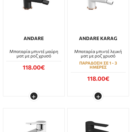
ANDARE
ANDARE KARAG
Μπαταρία μπιντέ μαύρη
Μπαταρία μπιντέ λευκή
ματ με ροζ χρυσό
ματ με ροζ χρυσό
ΠΑΡΑΔΟΣΗ ΣΕ 1 - 3
118.00€
ΗΜΕΡΕΣ
118.00€