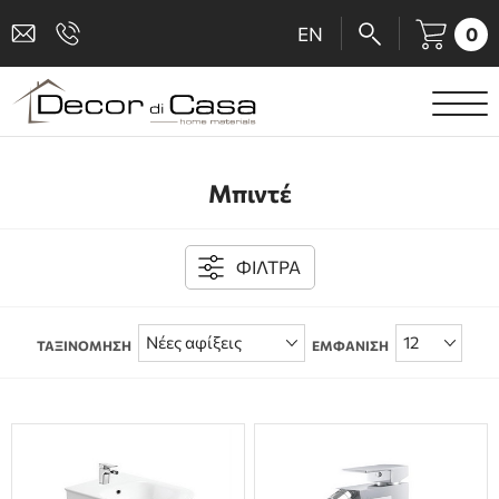
0
EN
ΕΙΔΗ ΥΓΙΕΙΝΗΣ
Μπιντέ
ΜΠΑΤΑΡΙΕΣ
ΠΛΑΚΑΚΙΑ
ΦΙΛΤΡΑ
ΚΑΜΠΙΝΕΣ
ΤΑΞΙΝΟΜΗΣΗ
ΕΜΦΑΝΙΣΗ
ΑΞΕΣΟΥΑΡ ΜΠΑΝΙΟΥ
ΚΟΥΖΙΝΑ
ΑΜΕΑ