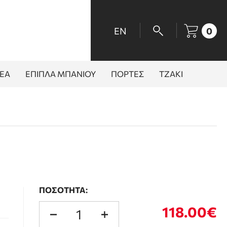
EN
0
ΕΑ
ΕΠΙΠΛΑ ΜΠΑΝΙΟΥ
ΠΟΡΤΕΣ
ΤΖΑΚΙ
ΠΟΣΟΤΗΤΑ:
118.00€