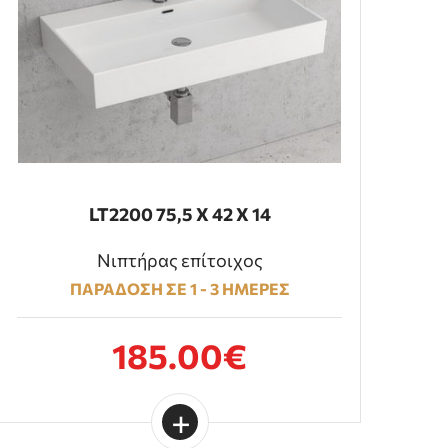
LT2200 75,5 Χ 42 Χ 14
Νιπτήρας επίτοιχος
ΠΑΡΑΔΟΣΗ ΣΕ 1 - 3 ΗΜΕΡΕΣ
185.00€