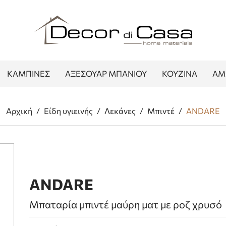
ΚΑΜΠΙΝΕΣ
ΑΞΕΣΟΥΑΡ ΜΠΑΝΙΟΥ
ΚΟΥΖΙΝΑ
ΑΜ
Αρχική
/
Είδη υγιεινής
/
Λεκάνες
/
Μπιντέ
/
ANDARE
ANDARE
Μπαταρία μπιντέ μαύρη ματ με ροζ χρυσό