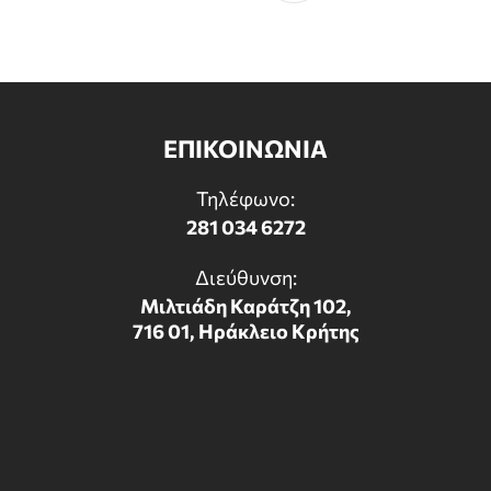
ΕΠΙΚΟΙΝΩΝΙΑ
Τηλέφωνο:
281 034 6272
Διεύθυνση:
Μιλτιάδη Καράτζη 102,
716 01, Ηράκλειο Κρήτης