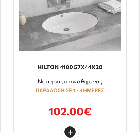
HILTON 4100 57Χ44Χ20
Νιπτήρας υποκαθήμενος
ΠΑΡΑΔΟΣΗ ΣΕ 1 - 3 ΗΜΕΡΕΣ
102.00€