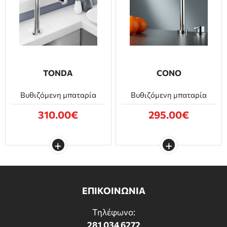
ΕΠΙΠΛΑ ΜΠΑΝΙΟΥ
ΠΟΡΤΕΣ
ΤΖΑΚΙ
TONDA
CONO
Βυθιζόμενη μπαταρία
Βυθιζόμενη μπαταρία
310.00€
295.00€
ΕΠΙΚΟΙΝΩΝΙΑ
Τηλέφωνο:
281 034 6272