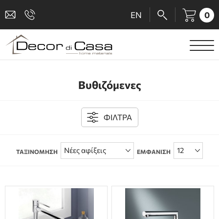
0
EN
ΕΙΔΗ ΥΓΙΕΙΝΗΣ
Βυθιζόμενες
ΜΠΑΤΑΡΙΕΣ
ΠΛΑΚΑΚΙΑ
ΦΙΛΤΡΑ
ΚΑΜΠΙΝΕΣ
ΤΑΞΙΝΟΜΗΣΗ
ΕΜΦΑΝΙΣΗ
ΑΞΕΣΟΥΑΡ ΜΠΑΝΙΟΥ
ΚΟΥΖΙΝΑ
ΑΜΕΑ