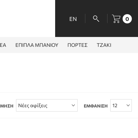
EN
0
ΕΑ
ΕΠΙΠΛΑ ΜΠΑΝΙΟΥ
ΠΟΡΤΕΣ
ΤΖΑΚΙ
ΟΜΗΣΗ
ΕΜΦΑΝΙΣΗ