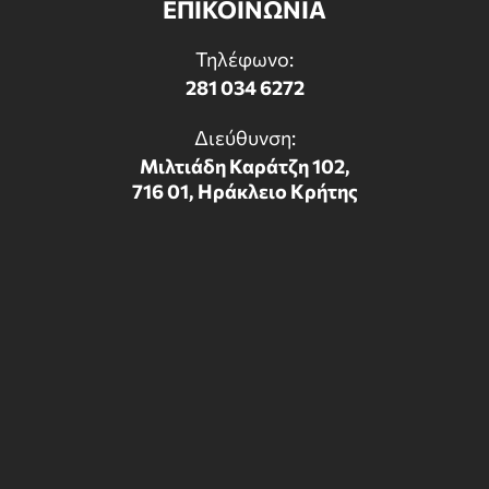
ΕΠΙΚΟΙΝΩΝΙΑ
Τηλέφωνο:
281 034 6272
Διεύθυνση:
Μιλτιάδη Καράτζη 102,
716 01, Ηράκλειο Κρήτης