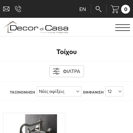
0
EN
ΕΙΔΗ ΥΓΙΕΙΝΗΣ
Τοίχου
ΜΠΑΤΑΡΙΕΣ
ΠΛΑΚΑΚΙΑ
ΦΙΛΤΡΑ
ΚΑΜΠΙΝΕΣ
ΤΑΞΙΝΟΜΗΣΗ
ΕΜΦΑΝΙΣΗ
ΑΞΕΣΟΥΑΡ ΜΠΑΝΙΟΥ
ΚΟΥΖΙΝΑ
ΑΜΕΑ