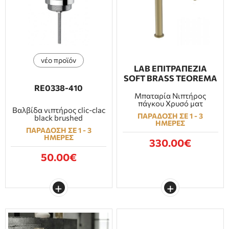
ΕΠΙΠΛΑ ΜΠΑΝΙΟΥ
ΠΟΡΤΕΣ
νέο προϊόν
ΤΖΑΚΙ
LAB ΕΠΙΤΡΑΠΕΖΙΑ
SOFT BRASS TEOREMA
RE0338-410
Μπαταρία Νιπτήρος
πάγκου Χρυσό ματ
Βαλβίδα νιπτήρος clic-clac
ΠΑΡΑΔΟΣΗ ΣΕ 1 - 3
black brushed
ΗΜΕΡΕΣ
ΠΑΡΑΔΟΣΗ ΣΕ 1 - 3
ΗΜΕΡΕΣ
330.00€
50.00€