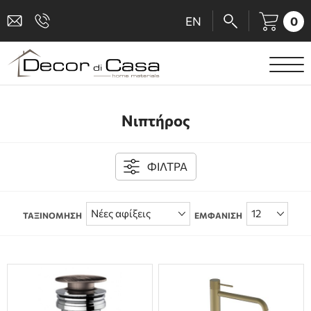
0
EN
ΕΙΔΗ ΥΓΙΕΙΝΗΣ
Νιπτήρος
ΜΠΑΤΑΡΙΕΣ
ΠΛΑΚΑΚΙΑ
ΦΙΛΤΡΑ
ΚΑΜΠΙΝΕΣ
ΤΑΞΙΝΟΜΗΣΗ
ΕΜΦΑΝΙΣΗ
ΑΞΕΣΟΥΑΡ ΜΠΑΝΙΟΥ
ΚΟΥΖΙΝΑ
ΑΜΕΑ