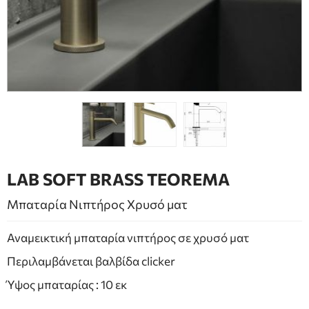
ΕΠΙΠΛΑ ΜΠΑΝΙΟΥ
ΠΟΡΤΕΣ
ΤΖΑΚΙ
LAB SOFT BRASS TEOREMA
Μπαταρία Νιπτήρος Χρυσό ματ
Αναμεικτική μπαταρία νιπτήρος σε χρυσό ματ
Περιλαμβάνεται βαλβίδα clicker
Ύψος μπαταρίας : 10 εκ