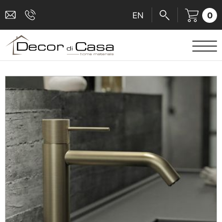
0
EN
ΕΙΔΗ ΥΓΙΕΙΝΗΣ
ΜΠΑΤΑΡΙΕΣ
ΠΛΑΚΑΚΙΑ
ΚΑΜΠΙΝΕΣ
ΑΞΕΣΟΥΑΡ ΜΠΑΝΙΟΥ
ΚΟΥΖΙΝΑ
ΑΜΕΑ