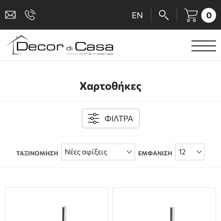
0
EN
ΕΙΔΗ ΥΓΙΕΙΝΗΣ
Χαρτοθήκες
ΜΠΑΤΑΡΙΕΣ
ΠΛΑΚΑΚΙΑ
ΦΙΛΤΡΑ
ΚΑΜΠΙΝΕΣ
ΤΑΞΙΝΟΜΗΣΗ
ΕΜΦΑΝΙΣΗ
ΑΞΕΣΟΥΑΡ ΜΠΑΝΙΟΥ
ΚΟΥΖΙΝΑ
ΑΜΕΑ