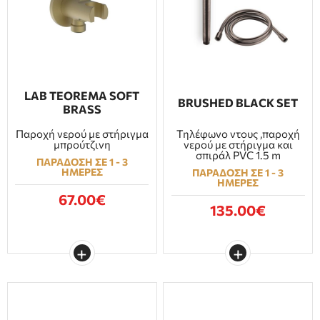
ΕΠΙΠΛΑ ΜΠΑΝΙΟΥ
ΠΟΡΤΕΣ
ΤΖΑΚΙ
LAB TEOREMA SOFT
BRUSHED BLACK SET
BRASS
Παροχή νερού με στήριγμα
Τηλέφωνο ντους ,παροχή
μπρούτζινη
νερού με στήριγμα και
σπιράλ PVC 1.5 m
ΠΑΡΑΔΟΣΗ ΣΕ 1 - 3
ΗΜΕΡΕΣ
ΠΑΡΑΔΟΣΗ ΣΕ 1 - 3
ΗΜΕΡΕΣ
67.00€
135.00€