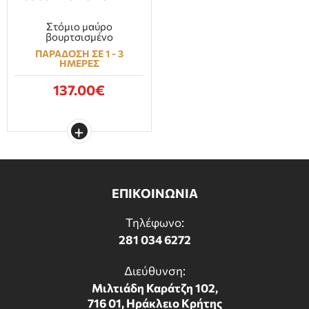
Στόμιο μαύρο
βουρτσισμένο
ΠΑΡΑΔΟΣΗ ΣΕ 1 - 3
ΗΜΕΡΕΣ
137.00€
ΕΠΙΚΟΙΝΩΝΙΑ
Τηλέφωνο:
281 034 6272
Διεύθυνση:
Μιλτιάδη Καράτζη 102,
716 01, Ηράκλειο Κρήτης