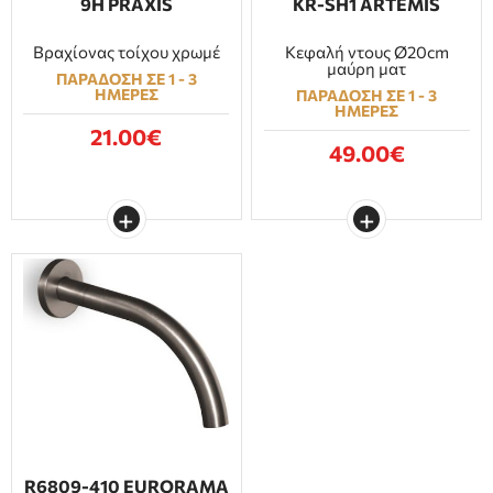
9H PRAXIS
KR-SH1 ARTEMIS
Βραχίονας τοίχου χρωμέ
Κεφαλή ντους Ø20cm
μαύρη ματ
ΠΑΡΑΔΟΣΗ ΣΕ 1 - 3
ΗΜΕΡΕΣ
ΠΑΡΑΔΟΣΗ ΣΕ 1 - 3
ΗΜΕΡΕΣ
21.00€
49.00€
R6809-410 EURORAMA