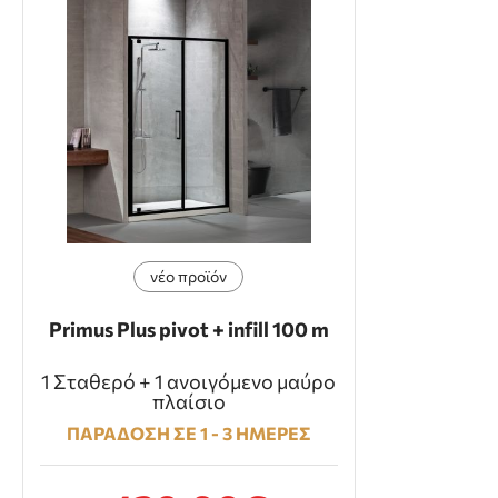
νέο προϊόν
Primus Plus pivot + infill 100 m
1 Σταθερό + 1 ανοιγόμενο μαύρο
πλαίσιο
ΠΑΡΑΔΟΣΗ ΣΕ 1 - 3 ΗΜΕΡΕΣ