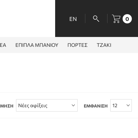
EN
0
ΕΑ
ΕΠΙΠΛΑ ΜΠΑΝΙΟΥ
ΠΟΡΤΕΣ
ΤΖΑΚΙ
ΟΜΗΣΗ
ΕΜΦΑΝΙΣΗ