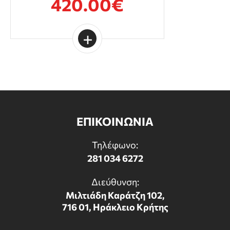
420.00€
ΕΠΙΚΟΙΝΩΝΙΑ
Τηλέφωνο:
281 034 6272
Διεύθυνση:
Μιλτιάδη Καράτζη 102,
716 01, Ηράκλειο Κρήτης