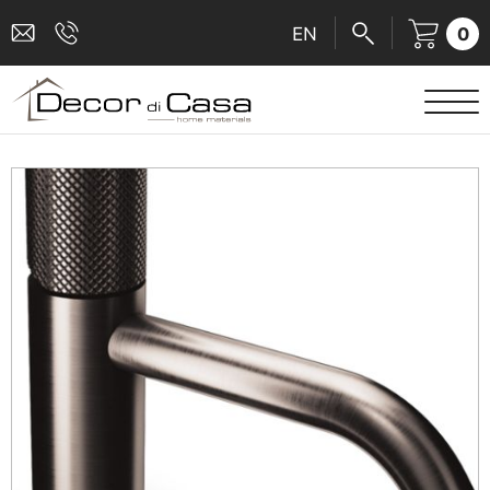
0
EN
ΕΙΔΗ ΥΓΙΕΙΝΗΣ
ΜΠΑΤΑΡΙΕΣ
ΠΛΑΚΑΚΙΑ
ΚΑΜΠΙΝΕΣ
ΑΞΕΣΟΥΑΡ ΜΠΑΝΙΟΥ
ΚΟΥΖΙΝΑ
ΑΜΕΑ