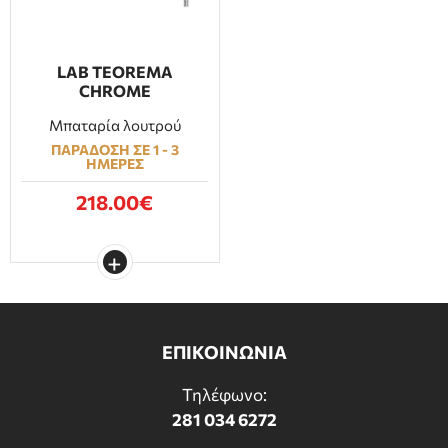
LAB TEOREMA
CHROME
Μπαταρία λουτρού
ΠΑΡΑΔΟΣΗ ΣΕ 1 - 3
ΗΜΕΡΕΣ
218.00€
ΕΠΙΚΟΙΝΩΝΙΑ
Τηλέφωνο:
281 034 6272