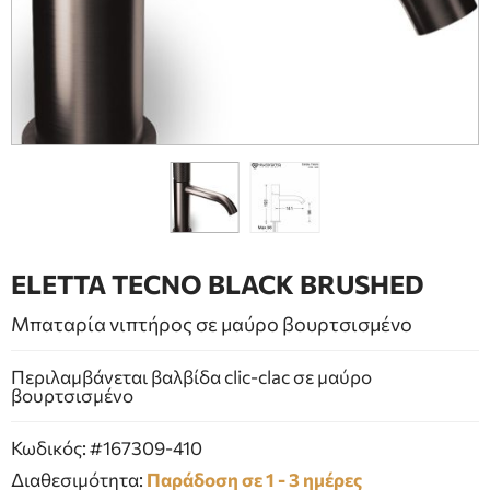
ΕΠΙΠΛΑ ΜΠΑΝΙΟΥ
ΠΟΡΤΕΣ
ΤΖΑΚΙ
ELETTA TECNO BLACK BRUSHED
Μπαταρία νιπτήρος σε μαύρο βουρτσισμένο
Περιλαμβάνεται βαλβίδα clic-clac σε μαύρο
βουρτσισμένο
Κωδικός: #167309-410
Διαθεσιμότητα:
Παράδοση σε 1 - 3 ημέρες