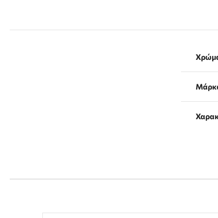
Χρώμ
Μάρκ
Χαρακ