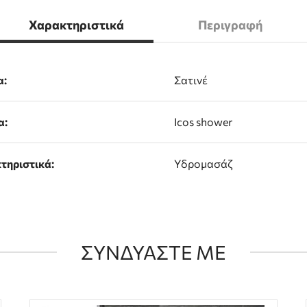
Χαρακτηριστικά
Περιγραφή
α:
Σατινέ
α:
Icos shower
τηριστικά:
Υδρομασάζ
ΣΥΝΔΥΑΣΤΕ ΜΕ