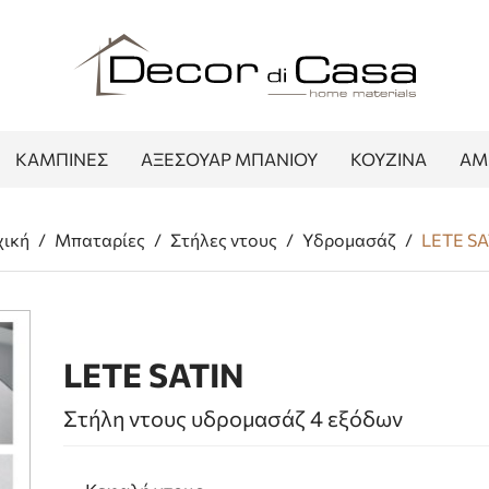
ΚΑΜΠΙΝΕΣ
ΑΞΕΣΟΥΑΡ ΜΠΑΝΙΟΥ
ΚΟΥΖΙΝΑ
ΑΜ
χική
/
Μπαταρίες
/
Στήλες ντους
/
Υδρομασάζ
/
LETE SA
LETE SATIN
Στήλη ντους υδρομασάζ 4 εξόδων