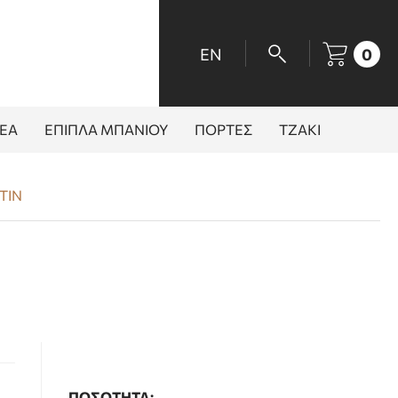
EN
0
ΕΑ
ΕΠΙΠΛΑ ΜΠΑΝΙΟΥ
ΠΟΡΤΕΣ
ΤΖΑΚΙ
TIN
ΠΟΣΟΤΗΤΑ: