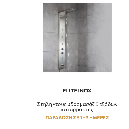
ELITE INOX
Στήλη ντους υδρομασάζ 5 εξόδων
καταρράκτης
ΠΑΡΑΔΟΣΗ ΣΕ 1 - 3 ΗΜΕΡΕΣ