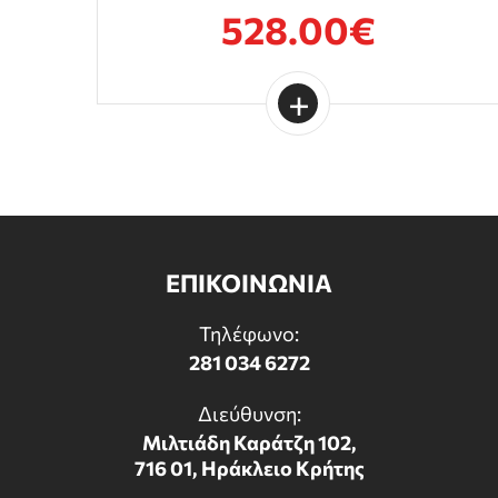
528.00€
ΕΠΙΚΟΙΝΩΝΙΑ
Τηλέφωνο:
281 034 6272
Διεύθυνση:
Μιλτιάδη Καράτζη 102,
716 01, Ηράκλειο Κρήτης