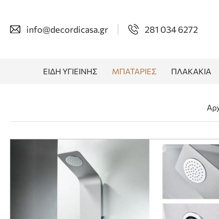
info@decordicasa.gr
281 034 6272
ΕΙΔΗ ΥΓΙΕΙΝΗΣ
ΜΠΑΤΑΡΙΕΣ
ΠΛΑΚΑΚΙΑ
Αρ