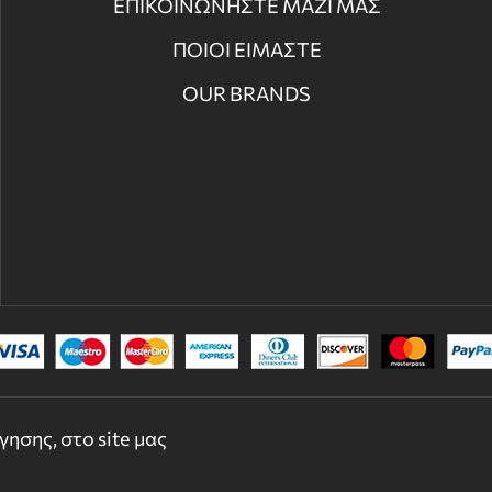
ΕΠΙΚΟΙΝΩΝΗΣΤΕ ΜΑΖΙ ΜΑΣ
ΠΟΙΟΙ ΕΙΜΑΣΤΕ
OUR BRANDS
© 2022 - 2026 DECORDICASA.GR - ALL RIGHTS RESERVED
ησης, στο site μας