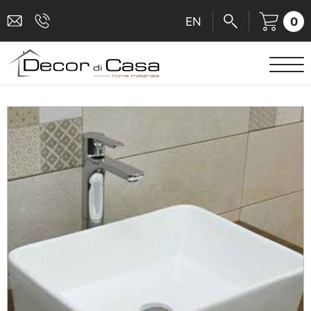
0
EN
ΕΙΔΗ ΥΓΙΕΙΝΗΣ
ΜΠΑΤΑΡΙΕΣ
ΠΛΑΚΑΚΙΑ
ΚΑΜΠΙΝΕΣ
ΑΞΕΣΟΥΑΡ ΜΠΑΝΙΟΥ
ΚΟΥΖΙΝΑ
ΑΜΕΑ