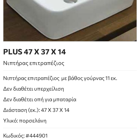
ΕΠΙΠΛΑ ΜΠΑΝΙΟΥ
ΠΟΡΤΕΣ
ΤΖΑΚΙ
PLUS 47 X 37 X 14
Νιπτήρας επιτραπέζιος
Νιπτήρας επιτραπέζιος με βάθος γούρνας 11 εκ.
Δεν διαθέτει υπερχείλιση
Δεν διαθέτει οπή για μπαταρία
Διάσταση (εκ.): 47 Χ 37 Χ 14
Υλικό: πορσελάνη
Κωδικός: #444901