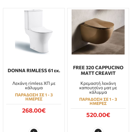
FREE 320 CAPPUCINO
DONNA RIMLESS 61 εκ.
MATT CREAVIT
Λεκάνη rimless ΧΠ με
Κρεμαστή λεκάνη
κάλυμμα
καπουτσίνο ματ με
κάλυμμα
ΠΑΡΑΔΟΣΗ ΣΕ 1 - 3
ΗΜΕΡΕΣ
ΠΑΡΑΔΟΣΗ ΣΕ 1 - 3
ΗΜΕΡΕΣ
268.00€
520.00€