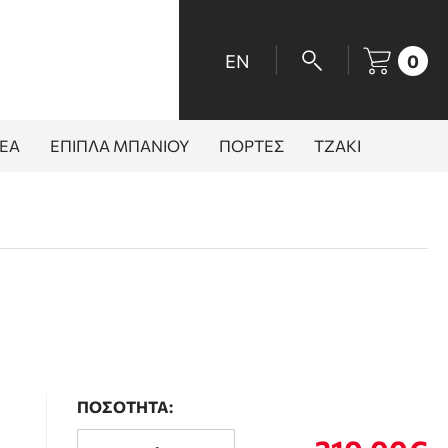
EN
0
ΕΑ
ΕΠΙΠΛΑ ΜΠΑΝΙΟΥ
ΠΟΡΤΕΣ
ΤΖΑΚΙ
ΠΟΣΟΤΗΤΑ: