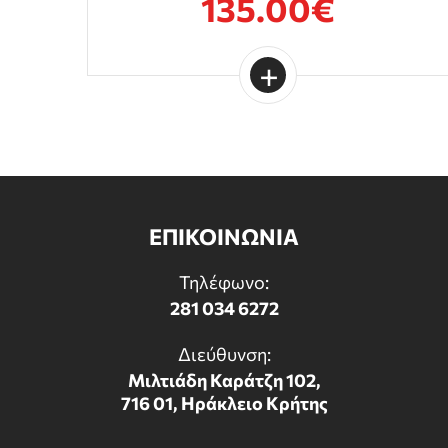
135.00€
ΕΠΙΚΟΙΝΩΝΙΑ
Τηλέφωνο:
281 034 6272
Διεύθυνση:
Μιλτιάδη Καράτζη 102,
716 01, Ηράκλειο Κρήτης