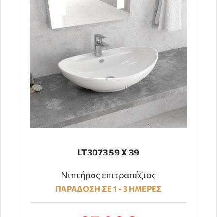
LT3073 59 X 39
Νιπτήρας επιτραπέζιος
ΠΑΡΑΔΟΣΗ ΣΕ 1 - 3 ΗΜΕΡΕΣ