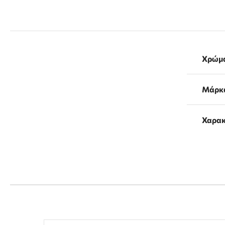
Χρώμ
Μάρκ
Χαρακ