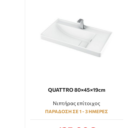
QUATTRO 80×45×19cm
Νιπτήρας επίτοιχος
ΠΑΡΑΔΟΣΗ ΣΕ 1 - 3 ΗΜΕΡΕΣ