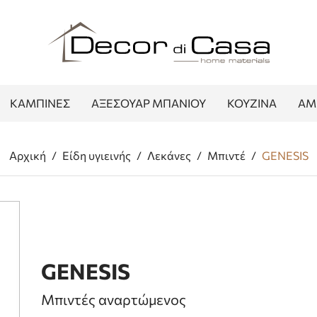
ΚΑΜΠΙΝΕΣ
ΑΞΕΣΟΥΑΡ ΜΠΑΝΙΟΥ
ΚΟΥΖΙΝΑ
ΑΜ
Αρχική
/
Είδη υγιεινής
/
Λεκάνες
/
Μπιντέ
/
GENESIS
GENESIS
Μπιντές αναρτώμενος