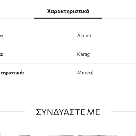
Χαρακτηριστικά
α:
Λευκό
α:
Karag
τηριστικά:
Μπιντέ
ΣΥΝΔΥΑΣΤΕ ΜΕ