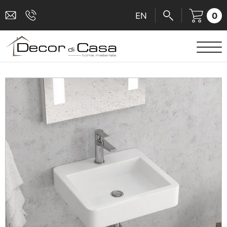
0
EN
ΕΙΔΗ ΥΓΙΕΙΝΗΣ
ΜΠΑΤΑΡΙΕΣ
ΠΛΑΚΑΚΙΑ
ΚΑΜΠΙΝΕΣ
ΑΞΕΣΟΥΑΡ ΜΠΑΝΙΟΥ
ΚΟΥΖΙΝΑ
ΑΜΕΑ