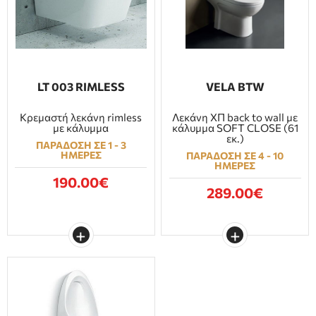
LT 003 RIMLESS
VELA BTW
Κρεμαστή λεκάνη rimless
Λεκάνη ΧΠ back to wall με
με κάλυμμα
κάλυμμα SOFT CLOSE (61
εκ.)
ΠΑΡΑΔΟΣΗ ΣΕ 1 - 3
ΗΜΕΡΕΣ
ΠΑΡΑΔΟΣΗ ΣΕ 4 - 10
ΗΜΕΡΕΣ
190.00€
289.00€