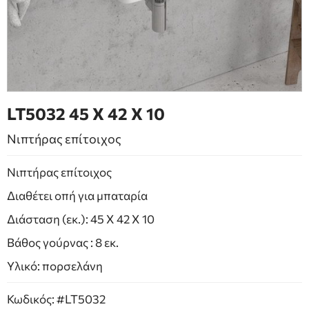
ΕΠΙΠΛΑ ΜΠΑΝΙΟΥ
ΠΟΡΤΕΣ
ΤΖΑΚΙ
LT5032 45 Χ 42 Χ 10
Νιπτήρας επίτοιχος
Νιπτήρας επίτοιχος
Διαθέτει οπή για μπαταρία
Διάσταση (εκ.): 45 Χ 42 Χ 10
Βάθος γούρνας : 8 εκ.
Υλικό: πορσελάνη
Κωδικός: #LT5032