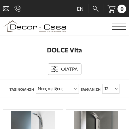
0
EN
ΕΙΔΗ ΥΓΙΕΙΝΗΣ
DOLCE Vita
ΜΠΑΤΑΡΙΕΣ
ΠΛΑΚΑΚΙΑ
ΦΙΛΤΡΑ
ΚΑΜΠΙΝΕΣ
ΤΑΞΙΝΟΜΗΣΗ
ΕΜΦΑΝΙΣΗ
ΑΞΕΣΟΥΑΡ ΜΠΑΝΙΟΥ
ΚΟΥΖΙΝΑ
ΑΜΕΑ