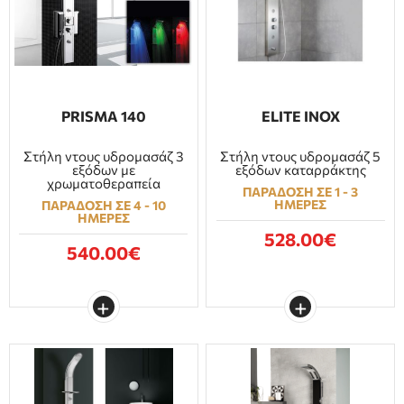
PRISMA 140
ELITE INOX
Στήλη ντους υδρομασάζ 3
Στήλη ντους υδρομασάζ 5
εξόδων με
εξόδων καταρράκτης
χρωματοθεραπεία
ΠΑΡΑΔΟΣΗ ΣΕ 1 - 3
ΗΜΕΡΕΣ
ΠΑΡΑΔΟΣΗ ΣΕ 4 - 10
ΗΜΕΡΕΣ
528.00€
540.00€