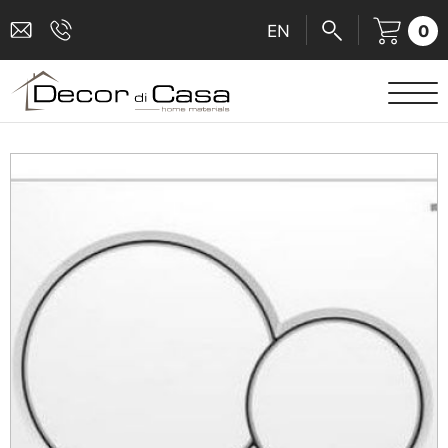
0
EN
ΕΙΔΗ ΥΓΙΕΙΝΗΣ
ΜΠΑΤΑΡΙΕΣ
ΠΛΑΚΑΚΙΑ
ΚΑΜΠΙΝΕΣ
ΑΞΕΣΟΥΑΡ ΜΠΑΝΙΟΥ
ΚΟΥΖΙΝΑ
ΑΜΕΑ