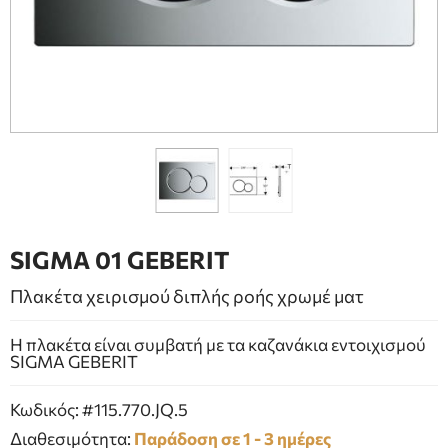
ΕΠΙΠΛΑ ΜΠΑΝΙΟΥ
ΠΟΡΤΕΣ
ΤΖΑΚΙ
SIGMA 01 GEBERIT
Πλακέτα χειρισμού διπλής ροής χρωμέ ματ
Η πλακέτα είναι συμβατή με τα καζανάκια εντοιχισμού
SIGMA GEBERIT
Κωδικός: #115.770.JQ.5
Διαθεσιμότητα:
Παράδοση σε 1 - 3 ημέρες