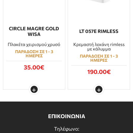
CIRCLE MAGRE GOLD
LT 057E RIMLESS
WISA
Πλακέτα χειρισμού χρυσό
Κρεμαστή λεκάνη rimless
με κάλυμμα
ΠΑΡΑΔΟΣΗ ΣΕ 1 - 3
ΗΜΕΡΕΣ
ΠΑΡΑΔΟΣΗ ΣΕ 1 - 3
ΗΜΕΡΕΣ
35.00€
190.00€
ΕΠΙΚΟΙΝΩΝΙΑ
Τηλέφωνο: