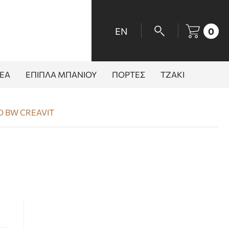
EN
0
ΕΑ
ΕΠΙΠΛΑ ΜΠΑΝΙΟΥ
ΠΟΡΤΕΣ
ΤΖΑΚΙ
O BW CREAVIT