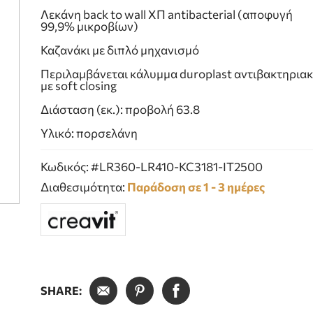
Λεκάνη back to wall ΧΠ antibacterial (αποφυγή
99,9% μικροβίων)
Καζανάκι με διπλό μηχανισμό
Περιλαμβάνεται κάλυμμα duroplast αντιβακτηρια
με soft closing
Διάσταση (εκ.): προβολή 63.8
Υλικό: πορσελάνη
Κωδικός: #LR360-LR410-KC3181-IT2500
Διαθεσιμότητα:
Παράδοση σε 1 - 3 ημέρες
SHARE: