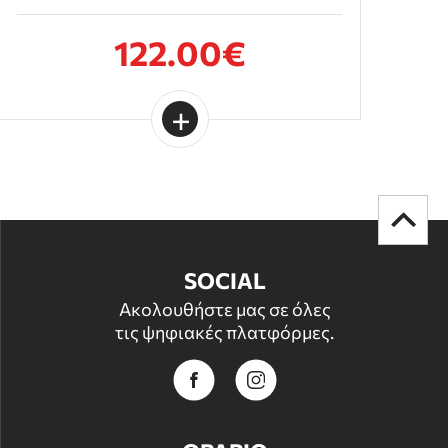
122.00€
SOCIAL
Ακολουθήστε μας σε όλες
τις ψηφιακές πλατφόρμες.