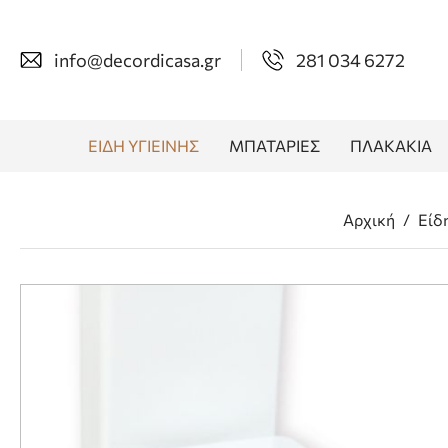
info@decordicasa.gr
281 034 6272
ΕΙΔΗ ΥΓΙΕΙΝΗΣ
ΜΠΑΤΑΡΙΕΣ
ΠΛΑΚΑΚΙΑ
Αρχική
/
Είδη