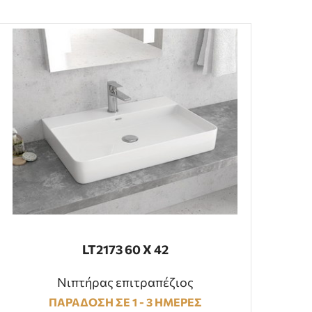
LT2173 60 Χ 42
Νιπτήρας επιτραπέζιος
ΠΑΡΑΔΟΣΗ ΣΕ 1 - 3 ΗΜΕΡΕΣ