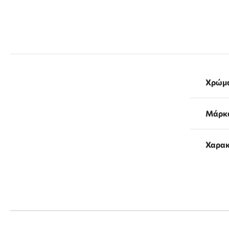
Χρώμ
Μάρκ
Χαρακ