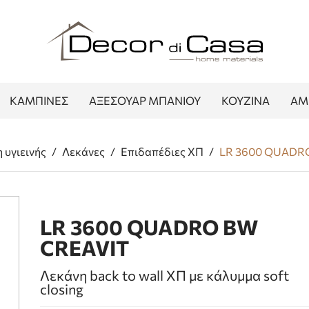
ΚΑΜΠΙΝΕΣ
ΑΞΕΣΟΥΑΡ ΜΠΑΝΙΟΥ
ΚΟΥΖΙΝΑ
ΑΜ
 υγιεινής
/
Λεκάνες
/
Επιδαπέδιες ΧΠ
/
LR 3600 QUADR
LR 3600 QUADRO BW
CREAVIT
Λεκάνη back to wall ΧΠ με κάλυμμα soft
closing