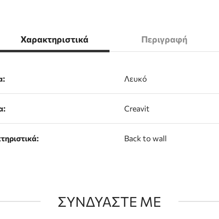
Χαρακτηριστικά
Περιγραφή
α:
Λευκό
α:
Creavit
τηριστικά:
Back to wall
ΣΥΝΔΥΑΣΤΕ ΜΕ