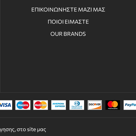
ΕΠΙΚΟΙΝΩΝΗΣΤΕ ΜΑΖΙ ΜΑΣ
ΠΟΙΟΙ ΕΙΜΑΣΤΕ
OUR BRANDS
© 2022 - 2026 DECORDICASA.GR - ALL RIGHTS RESERVED
ησης, στο site μας