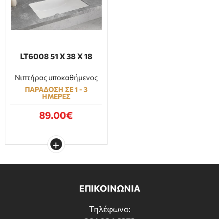
LT6008 51 Χ 38 Χ 18
Νιπτήρας υποκαθήμενος
ΠΑΡΑΔΟΣΗ ΣΕ 1 - 3
ΗΜΕΡΕΣ
89.00€
ΕΠΙΚΟΙΝΩΝΙΑ
Τηλέφωνο: