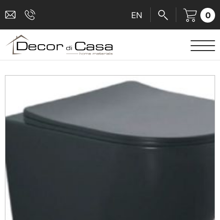
0
EN
ΕΙΔΗ ΥΓΙΕΙΝΗΣ
ΜΠΑΤΑΡΙΕΣ
ΠΛΑΚΑΚΙΑ
ΚΑΜΠΙΝΕΣ
ΑΞΕΣΟΥΑΡ ΜΠΑΝΙΟΥ
ΚΟΥΖΙΝΑ
ΑΜΕΑ