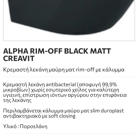
ΕΠΙΠΛΑ ΜΠΑΝΙΟΥ
ΠΟΡΤΕΣ
ΤΖΑΚΙ
ALPHA RIM-OFF BLACK MATT
CREAVIT
Κρεμαστή λεκάνη μαύρη ματ rim-off με κάλυμμα
Κρεμαστή λεκάνη antibacterial (αποφυγή 99,9%
μικροβίων) χωρίς εσωτερικό χείλος για καλύτερη
υγιεινή, επίστρωση ιόντων αργύρου στην επιφάνεια
της λεκάνης
Περιλαμβάνεται κάλυμμα μαύρο ματ slim duroplast
αντιβακτηριακό με soft closing
Υλικό : Πορσελάνη