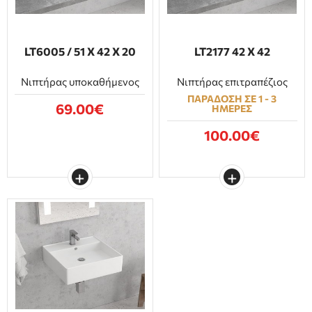
LT6005 / 51 Χ 42 Χ 20
LT2177 42 Χ 42
Νιπτήρας υποκαθήμενος
Νιπτήρας επιτραπέζιος
ΠΑΡΑΔΟΣΗ ΣΕ 1 - 3
69.00€
ΗΜΕΡΕΣ
100.00€