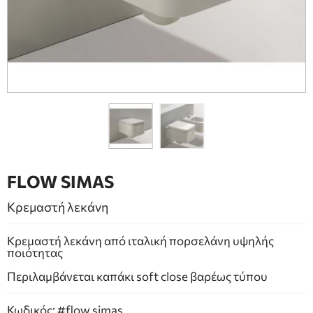
ΕΠΙΠΛΑ ΜΠΑΝΙΟΥ
ΠΟΡΤΕΣ
ΤΖΑΚΙ
FLOW SIMAS
Κρεμαστή λεκάνη
Κρεμαστή λεκάνη από ιταλική πορσελάνη υψηλής
ποιότητας
Περιλαμβάνεται καπάκι soft close βαρέως τύπου
Κωδικός: #flow simas