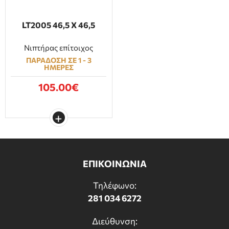
LT2005 46,5 Χ 46,5
Νιπτήρας επίτοιχος
ΠΑΡΑΔΟΣΗ ΣΕ 1 - 3
ΗΜΕΡΕΣ
105.00€
ΕΠΙΚΟΙΝΩΝΙΑ
Τηλέφωνο:
281 034 6272
Διεύθυνση: