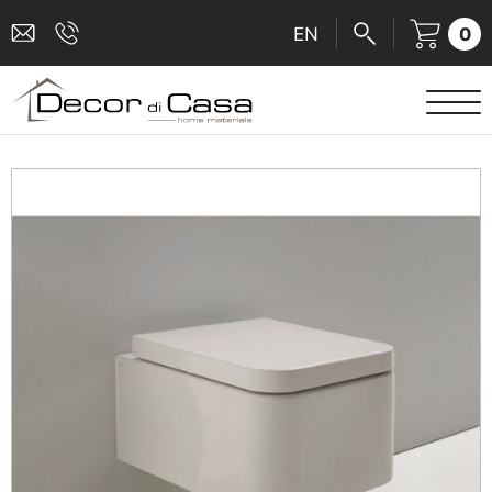
0
EN
ΕΙΔΗ ΥΓΙΕΙΝΗΣ
ΜΠΑΤΑΡΙΕΣ
ΠΛΑΚΑΚΙΑ
ΚΑΜΠΙΝΕΣ
ΑΞΕΣΟΥΑΡ ΜΠΑΝΙΟΥ
ΚΟΥΖΙΝΑ
ΑΜΕΑ