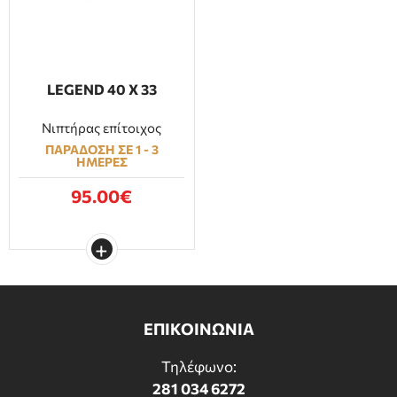
LEGEND 40 X 33
Νιπτήρας επίτοιχος
ΠΑΡΑΔΟΣΗ ΣΕ 1 - 3
ΗΜΕΡΕΣ
95.00€
ΕΠΙΚΟΙΝΩΝΙΑ
Τηλέφωνο:
281 034 6272