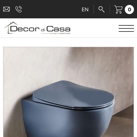
0
EN
ΕΙΔΗ ΥΓΙΕΙΝΗΣ
ΜΠΑΤΑΡΙΕΣ
ΠΛΑΚΑΚΙΑ
ΚΑΜΠΙΝΕΣ
ΑΞΕΣΟΥΑΡ ΜΠΑΝΙΟΥ
ΚΟΥΖΙΝΑ
ΑΜΕΑ