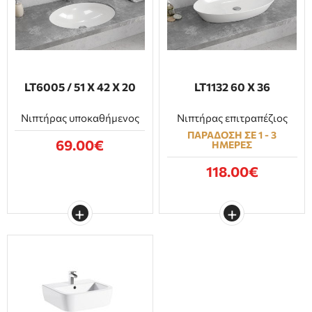
LT6005 / 51 Χ 42 Χ 20
LT1132 60 Χ 36
Νιπτήρας υποκαθήμενος
Νιπτήρας επιτραπέζιος
ΠΑΡΑΔΟΣΗ ΣΕ 1 - 3
69.00€
ΗΜΕΡΕΣ
118.00€