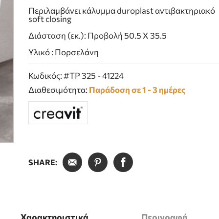
Περιλαμβάνει κάλυμμα duroplast αντιβακτηριακό
soft closing
Διάσταση (εκ.): Προβολή 50.5 Χ 35.5
Υλικό : Πορσελάνη
Κωδικός: #TP 325 - 41224
Διαθεσιμότητα:
Παράδοση σε 1 - 3 ημέρες
SHARE:
Χαρακτηριστικά
Περιγραφή