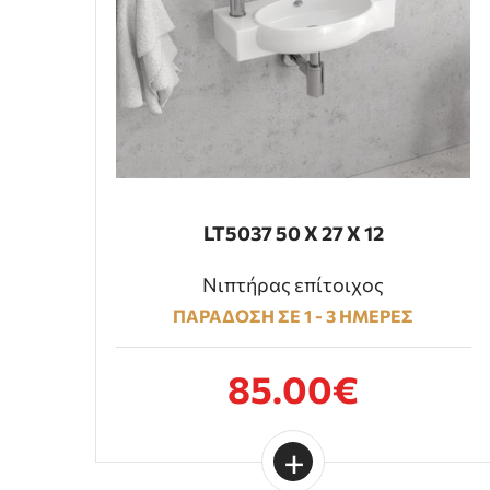
LT5037 50 Χ 27 Χ 12
Νιπτήρας επίτοιχος
ΠΑΡΑΔΟΣΗ ΣΕ 1 - 3 ΗΜΕΡΕΣ
85.00€