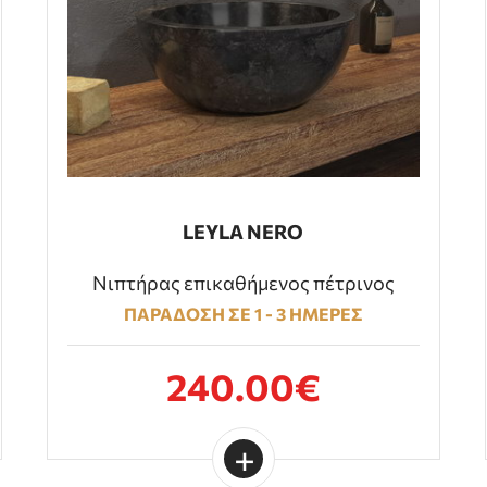
LEYLA NERO
Νιπτήρας επικαθήμενος πέτρινος
ΠΑΡΑΔΟΣΗ ΣΕ 1 - 3 ΗΜΕΡΕΣ
240.00€