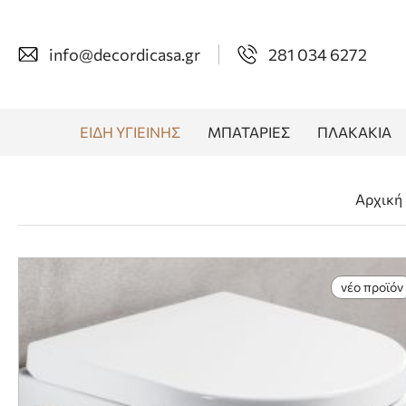
info@decordicasa.gr
281 034 6272
ΕΙΔΗ ΥΓΙΕΙΝΗΣ
ΜΠΑΤΑΡΙΕΣ
ΠΛΑΚΑΚΙΑ
Αρχική
νέο προϊόν