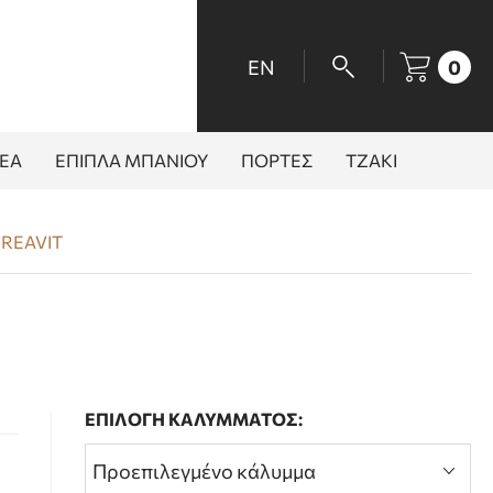
EN
0
ΕΑ
ΕΠΙΠΛΑ ΜΠΑΝΙΟΥ
ΠΟΡΤΕΣ
ΤΖΑΚΙ
CREAVIT
ΕΠΙΛΟΓΗ ΚΑΛΥΜΜΑΤΟΣ: