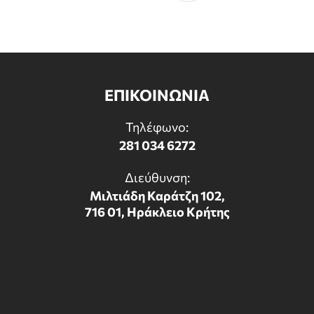
ΕΠΙΚΟΙΝΩΝΙΑ
Τηλέφωνο:
281 034 6272
Διεύθυνση:
Μιλτιάδη Καράτζη 102,
716 01, Ηράκλειο Κρήτης