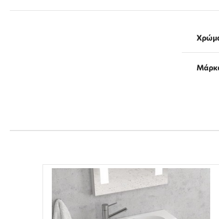
Χρώμ
Μάρκ