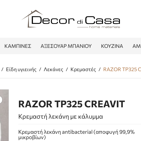
ΚΑΜΠΙΝΕΣ
ΑΞΕΣΟΥΑΡ ΜΠΑΝΙΟΥ
ΚΟΥΖΙΝΑ
ΑΜ
/
Είδη υγιεινής
/
Λεκάνες
/
Κρεμαστές
/
RAZOR TP325 
RAZOR TP325 CREAVIT
Κρεμαστή λεκάνη με κάλυμμα
Κρεμαστή λεκάνη antibacterial (αποφυγή 99,9%
μικροβίων)