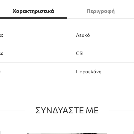
Χαρακτηριστικά
Περιγραφή
α:
Λευκό
α:
GSI
:
Πορσελάνη
ΣΥΝΔΥΑΣΤΕ ΜΕ