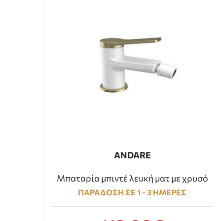
ANDARE
Μπαταρία μπιντέ λευκή ματ με χρυσό
ΠΑΡΑΔΟΣΗ ΣΕ 1 - 3 ΗΜΕΡΕΣ