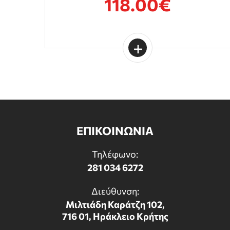
118.00€
ΕΠΙΚΟΙΝΩΝΙΑ
Τηλέφωνο:
281 034 6272
Διεύθυνση:
Μιλτιάδη Καράτζη 102,
716 01, Ηράκλειο Κρήτης