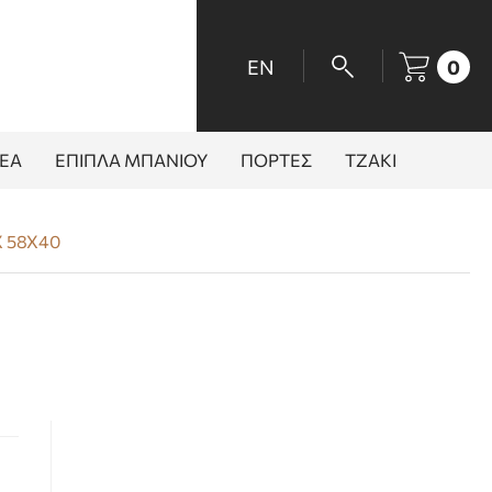
EN
0
ΕΑ
ΕΠΙΠΛΑ ΜΠΑΝΙΟΥ
ΠΟΡΤΕΣ
ΤΖΑΚΙ
 58X40