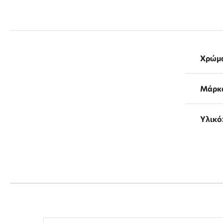
Χρώμ
Μάρκ
Υλικό