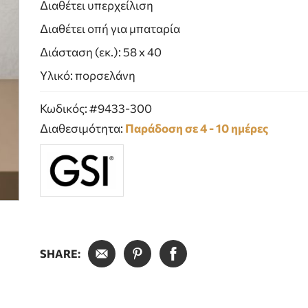
Διαθέτει υπερχείλιση
Διαθέτει οπή για μπαταρία
Διάσταση (εκ.): 58 x 40
Υλικό: πορσελάνη
Κωδικός: #9433-300
Διαθεσιμότητα:
Παράδοση σε 4 - 10 ημέρες
SHARE: