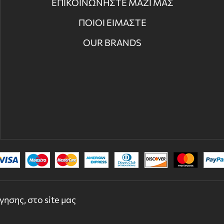
ΕΠΙΚΟΙΝΩΝΗΣΤΕ ΜΑΖΙ ΜΑΣ
ΠΟΙΟΙ ΕΙΜΑΣΤΕ
OUR BRANDS
© 2022 - 2026 DECORDICASA.GR - ALL RIGHTS RESERVED
ησης, στο site μας