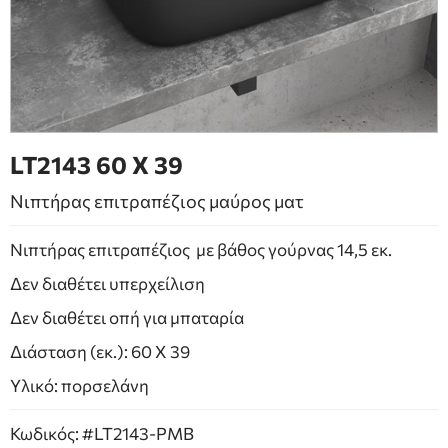
ΕΠΙΠΛΑ ΜΠΑΝΙΟΥ
ΠΟΡΤΕΣ
ΤΖΑΚΙ
LT2143 60 Χ 39
Νιπτήρας επιτραπέζιος μαύρος ματ
Νιπτήρας επιτραπέζιος με βάθος γούρνας 14,5 εκ.
Δεν διαθέτει υπερχείλιση
Δεν διαθέτει οπή για μπαταρία
Διάσταση (εκ.): 60 Χ 39
Υλικό: πορσελάνη
Κωδικός: #LT2143-PMB