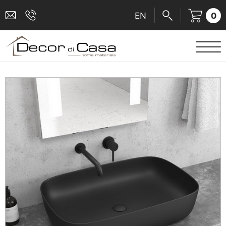
0
EN
ΕΙΔΗ ΥΓΙΕΙΝΗΣ
ΜΠΑΤΑΡΙΕΣ
ΠΛΑΚΑΚΙΑ
ΚΑΜΠΙΝΕΣ
ΑΞΕΣΟΥΑΡ ΜΠΑΝΙΟΥ
ΚΟΥΖΙΝΑ
ΑΜΕΑ