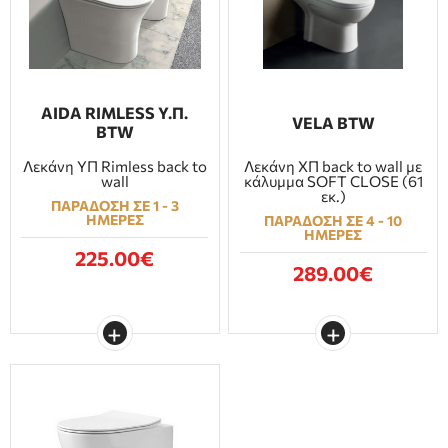
AIDA RIMLESS Υ.Π.
VELA BTW
BTW
Λεκάνη ΥΠ Rimless back to
Λεκάνη ΧΠ back to wall με
wall
κάλυμμα SOFT CLOSE (61
εκ.)
ΠΑΡΑΔΟΣΗ ΣΕ 1 - 3
ΗΜΕΡΕΣ
ΠΑΡΑΔΟΣΗ ΣΕ 4 - 10
ΗΜΕΡΕΣ
225.00€
289.00€