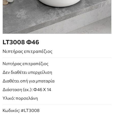
ΕΠΙΠΛΑ ΜΠΑΝΙΟΥ
ΠΟΡΤΕΣ
ΤΖΑΚΙ
LT3008 Φ46
Νιπτήρας επιτραπέζιος
Νιπτήρας επιτραπέζιος
Δεν διαθέτει υπερχείλιση
Διαθέτει οπή για μπαταρία
Διάσταση (εκ.): Φ46 Χ 14
Υλικό: πορσελάνη
Κωδικός: #LT3008