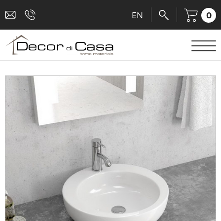
0
EN
ΕΙΔΗ ΥΓΙΕΙΝΗΣ
ΜΠΑΤΑΡΙΕΣ
ΠΛΑΚΑΚΙΑ
ΚΑΜΠΙΝΕΣ
ΑΞΕΣΟΥΑΡ ΜΠΑΝΙΟΥ
ΚΟΥΖΙΝΑ
ΑΜΕΑ