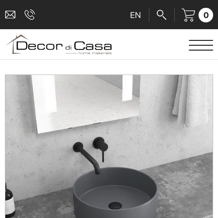
0
EN
ΕΙΔΗ ΥΓΙΕΙΝΗΣ
ΜΠΑΤΑΡΙΕΣ
ΠΛΑΚΑΚΙΑ
ΚΑΜΠΙΝΕΣ
ΑΞΕΣΟΥΑΡ ΜΠΑΝΙΟΥ
ΚΟΥΖΙΝΑ
ΑΜΕΑ