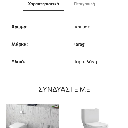
Χαρακτηριστικά
Περιγραφή
Χρώμα:
Γκρι ματ
Μάρκα:
Karag
Υλικό:
Πορσελάνη
ΣΥΝΔΥΑΣΤΕ ΜΕ