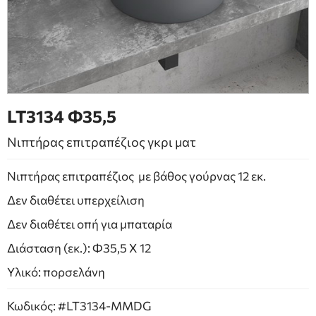
ΕΠΙΠΛΑ ΜΠΑΝΙΟΥ
ΠΟΡΤΕΣ
ΤΖΑΚΙ
LT3134 Φ35,5
Νιπτήρας επιτραπέζιος γκρι ματ
Νιπτήρας επιτραπέζιος με βάθος γούρνας 12 εκ.
Δεν διαθέτει υπερχείλιση
Δεν διαθέτει οπή για μπαταρία
Διάσταση (εκ.): Φ35,5 Χ 12
Υλικό: πορσελάνη
Κωδικός: #LT3134-MMDG