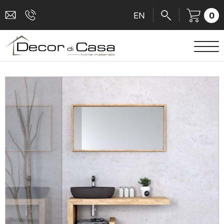
0
EN
ΕΙΔΗ ΥΓΙΕΙΝΗΣ
ΜΠΑΤΑΡΙΕΣ
ΠΛΑΚΑΚΙΑ
ΚΑΜΠΙΝΕΣ
ΑΞΕΣΟΥΑΡ ΜΠΑΝΙΟΥ
ΚΟΥΖΙΝΑ
ΑΜΕΑ