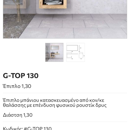
ΕΠΙΠΛΑ ΜΠΑΝΙΟΥ
ΠΟΡΤΕΣ
ΤΖΑΚΙ
G-TOP 130
Έπιπλο 1,30
Έπιπλο μπάνιου κατασκευασμένο από κον/κε
θαλάσσης με επένδυση φυσικού ρουστίκ δρυς
Διάστση 1,30
Κωδικός: #G-TOP 130