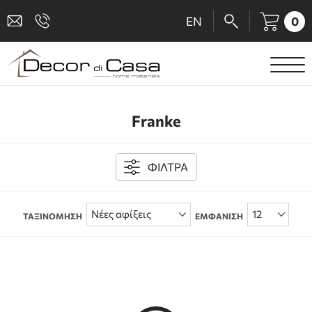
0
EN
ΕΙΔΗ ΥΓΙΕΙΝΗΣ
Franke
ΜΠΑΤΑΡΙΕΣ
ΠΛΑΚΑΚΙΑ
ΦΙΛΤΡΑ
ΚΑΜΠΙΝΕΣ
ΤΑΞΙΝΟΜΗΣΗ
ΕΜΦΑΝΙΣΗ
ΑΞΕΣΟΥΑΡ ΜΠΑΝΙΟΥ
ΚΟΥΖΙΝΑ
ΑΜΕΑ