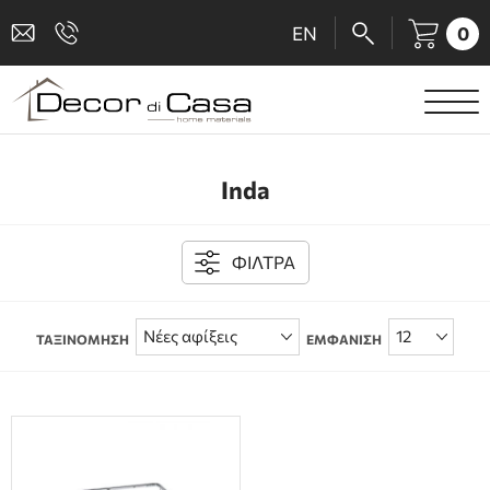
0
EN
ΕΙΔΗ ΥΓΙΕΙΝΗΣ
Inda
ΜΠΑΤΑΡΙΕΣ
ΠΛΑΚΑΚΙΑ
ΦΙΛΤΡΑ
ΚΑΜΠΙΝΕΣ
ΤΑΞΙΝΟΜΗΣΗ
ΕΜΦΑΝΙΣΗ
ΑΞΕΣΟΥΑΡ ΜΠΑΝΙΟΥ
ΚΟΥΖΙΝΑ
ΑΜΕΑ