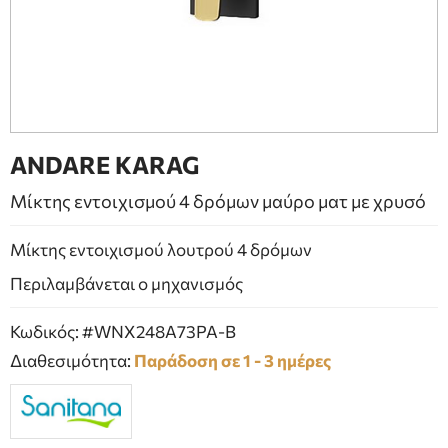
ΕΠΙΠΛΑ ΜΠΑΝΙΟΥ
ΠΟΡΤΕΣ
ΤΖΑΚΙ
ANDARE KARAG
Μίκτης εντοιχισμού 4 δρόμων μαύρο ματ με χρυσό
Μίκτης εντοιχισμού λουτρού 4 δρόμων
Περιλαμβάνεται ο μηχανισμός
Κωδικός: #WNX248A73PA-B
Διαθεσιμότητα:
Παράδοση σε 1 - 3 ημέρες