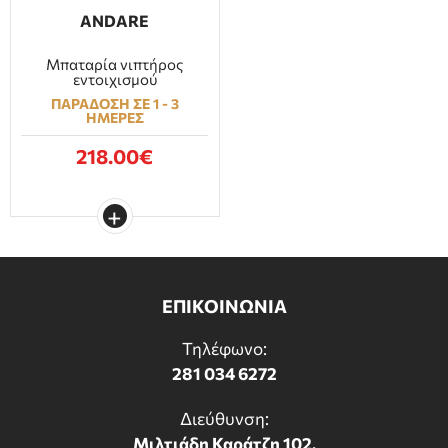
ANDARE
Μπαταρία νιπτήρος
εντοιχισμού
ΠΑΡΑΔΟΣΗ ΣΕ 1 - 3
ΗΜΕΡΕΣ
218.00€
ΕΠΙΚΟΙΝΩΝΙΑ
Τηλέφωνο:
281 034 6272
Διεύθυνση:
Μιλτιάδη Καράτζη 102,