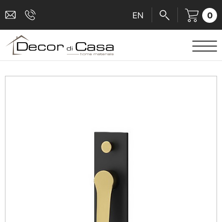
0
EN
ΕΙΔΗ ΥΓΙΕΙΝΗΣ
ΜΠΑΤΑΡΙΕΣ
ΠΛΑΚΑΚΙΑ
ΚΑΜΠΙΝΕΣ
ΑΞΕΣΟΥΑΡ ΜΠΑΝΙΟΥ
ΚΟΥΖΙΝΑ
ΑΜΕΑ