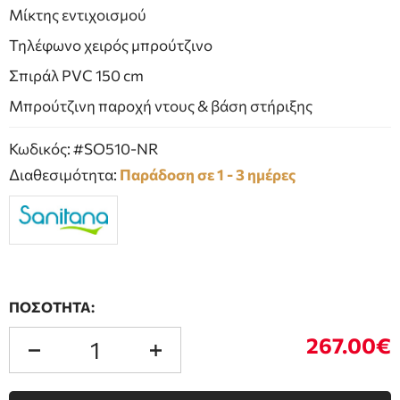
Μίκτης εντιχοισμού
Τηλέφωνο χειρός μπρούτζινο
Σπιράλ PVC 150 cm
Μπρούτζινη παροχή ντους & βάση στήριξης
Κωδικός: #SO510-NR
Διαθεσιμότητα:
Παράδοση σε 1 - 3 ημέρες
ΠΟΣΟΤΗΤΑ:
267.00€