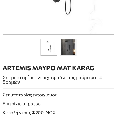
ΕΠΙΠΛΑ ΜΠΑΝΙΟΥ
ΠΟΡΤΕΣ
ΤΖΑΚΙ
ARTEMIS ΜΑΥΡΟ ΜΑΤ KARAG
Σετ μπαταρίας εντοιχισμού ντους μαύρο ματ 4
δρομών
Σετ μπαταρίας εντοιχισμού
Επιτοίχιο μπράτσο
Κεφαλή ντους Φ200 ΙΝΟΧ