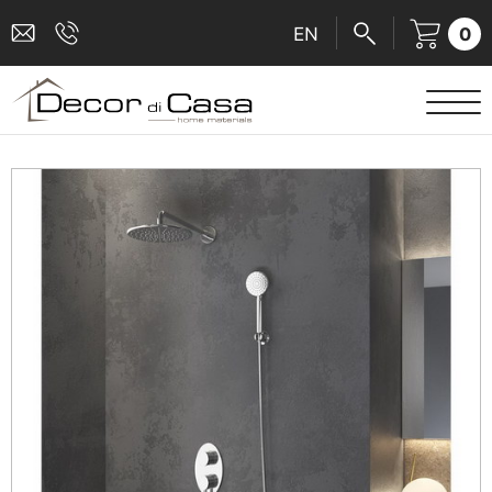
0
EN
ΕΙΔΗ ΥΓΙΕΙΝΗΣ
ΜΠΑΤΑΡΙΕΣ
ΠΛΑΚΑΚΙΑ
ΚΑΜΠΙΝΕΣ
ΑΞΕΣΟΥΑΡ ΜΠΑΝΙΟΥ
ΚΟΥΖΙΝΑ
ΑΜΕΑ