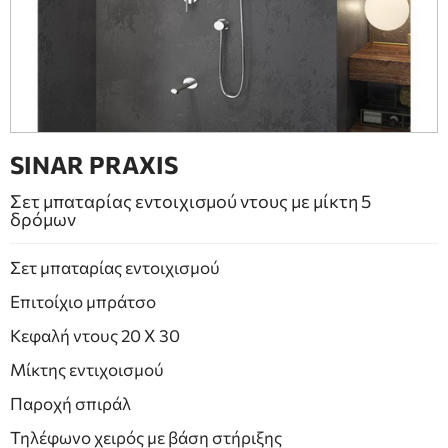
ΕΠΙΠΛΑ ΜΠΑΝΙΟΥ
ΠΟΡΤΕΣ
ΤΖΑΚΙ
SINAR PRAXIS
Σετ μπαταρίας εντοιχισμού ντους με μίκτη 5
δρόμων
Σετ μπαταρίας εντοιχισμού
Επιτοίχιο μπράτσο
Κεφαλή ντους 20 Χ 30
Μίκτης εντιχοισμού
Παροχή σπιράλ
Τηλέφωνο χειρός με βάση στήριξης