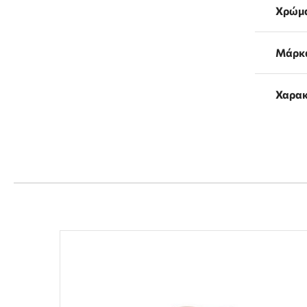
Χρώμ
Μάρκ
Χαρακ