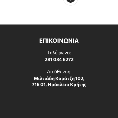
ΕΠΙΚΟΙΝΩΝΙΑ
Τηλέφωνο:
281 034 6272
Διεύθυνση:
Μιλτιάδη Καράτζη 102,
716 01, Ηράκλειο Κρήτης