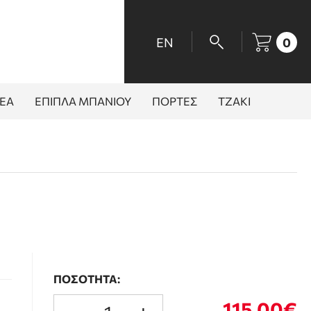
EN
0
ΕΑ
ΕΠΙΠΛΑ ΜΠΑΝΙΟΥ
ΠΟΡΤΕΣ
ΤΖΑΚΙ
ΠΟΣΟΤΗΤΑ:
115.00€