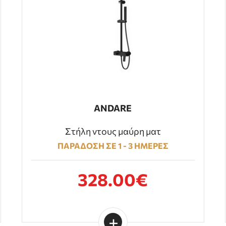
ANDARE
Στήλη ντους μαύρη ματ
ΠΑΡΑΔΟΣΗ ΣΕ 1 - 3 ΗΜΕΡΕΣ
328.00€