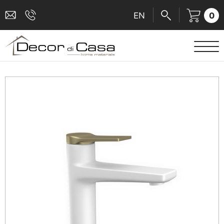
0
EN
ΕΙΔΗ ΥΓΙΕΙΝΗΣ
ΜΠΑΤΑΡΙΕΣ
ΠΛΑΚΑΚΙΑ
ΚΑΜΠΙΝΕΣ
ΑΞΕΣΟΥΑΡ ΜΠΑΝΙΟΥ
ΚΟΥΖΙΝΑ
ΑΜΕΑ