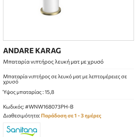
ΕΠΙΠΛΑ ΜΠΑΝΙΟΥ
ΠΟΡΤΕΣ
ΤΖΑΚΙ
ANDARE KARAG
Μπαταρία νιπτήρος λευκή ματ με χρυσό
Μπαταρία νιπτήρος σε λευκό ματ με λεπτομέρειες σε
χρυσό
Ύψος μπαταρίας : 15,8
Κωδικός: #WNW168073PH-B
Διαθεσιμότητα:
Παράδοση σε 1 - 3 ημέρες