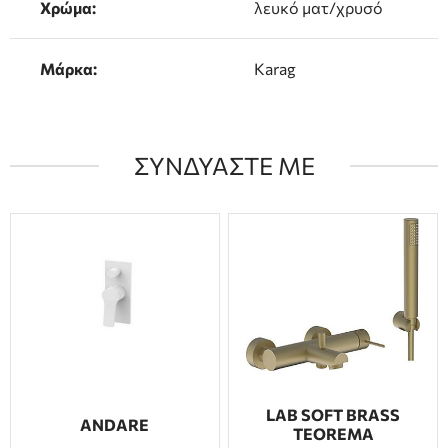
Χρώμα:
λευκό ματ/χρυσό
Μάρκα:
Karag
ΣΥΝΔΥΑΣΤΕ ΜΕ
LAB SOFT BRASS
ANDARE
TEOREMA