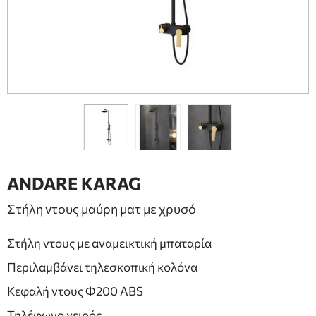
ΕΠΙΠΛΑ ΜΠΑΝΙΟΥ
ΠΟΡΤΕΣ
ΤΖΑΚΙ
ANDARE KARAG
Στήλη ντους μαύρη ματ με χρυσό
Στήλη ντους με αναμεικτική μπαταρία
Περιλαμβάνει τηλεσκοπική κολόνα
Κεφαλή ντους Φ200 ABS
Τηλέφωνο χειρός