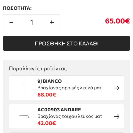
ΠΟΣΟΤΗΤΑ:
65.00€
ΠΡΟΣΘΗΚΗ ΣΤΟ ΚΑΛΑΘΙ
Παραλλαγές προϊόντος
9J BIANCO
Βραχίονας οροφής λευκό ματ
68.00€
AC00903 ANDARE
Βραχίονας τοίχου λευκός ματ
42.00€