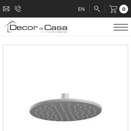
0
EN
ΕΙΔΗ ΥΓΙΕΙΝΗΣ
ΜΠΑΤΑΡΙΕΣ
ΠΛΑΚΑΚΙΑ
ΚΑΜΠΙΝΕΣ
ΑΞΕΣΟΥΑΡ ΜΠΑΝΙΟΥ
ΚΟΥΖΙΝΑ
ΑΜΕΑ