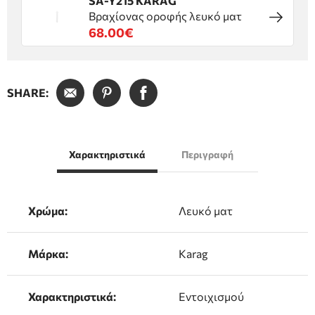
SA-Y215 KARAG
Βραχίονας οροφής λευκό ματ
68.00€
SHARE:
Χαρακτηριστικά
Περιγραφή
Χρώμα:
Λευκό ματ
Μάρκα:
Karag
Χαρακτηριστικά:
Εντοιχισμού