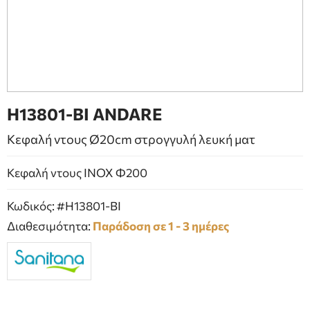
ΕΠΙΠΛΑ ΜΠΑΝΙΟΥ
ΠΟΡΤΕΣ
ΤΖΑΚΙ
H13801-BI ANDARE
Κεφαλή ντους Ø20cm στρογγυλή λευκή ματ
Κεφαλή ντους ΙΝΟΧ Φ200
Κωδικός: #H13801-BI
Διαθεσιμότητα:
Παράδοση σε 1 - 3 ημέρες