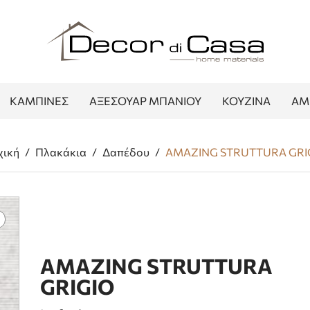
ΚΑΜΠΙΝΕΣ
ΑΞΕΣΟΥΑΡ ΜΠΑΝΙΟΥ
ΚΟΥΖΙΝΑ
ΑΜ
χική
/
Πλακάκια
/
Δαπέδου
/
AMAZING STRUTTURA GRI
AMAZING STRUTTURA
GRIGIO