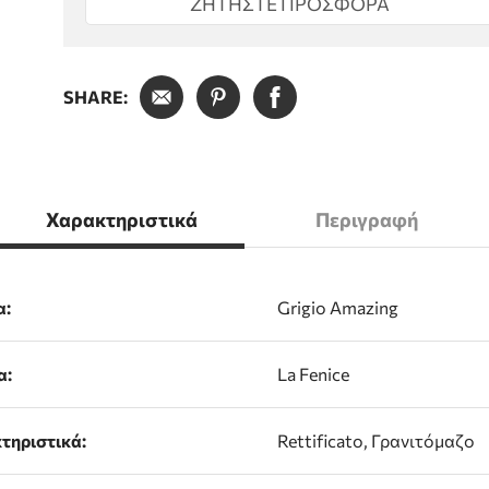
ΖΗΤΗΣΤΕ ΠΡΟΣΦΟΡΑ
SHARE:
Χαρακτηριστικά
Περιγραφή
α:
Grigio Amazing
α:
La Fenice
τηριστικά:
Rettificato, Γρανιτόμαζο