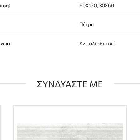
αση:
60X120, 30X60
Πέτρα
νεια:
Αντιολισθητικό
ΣΥΝΔΥΑΣΤΕ ΜΕ