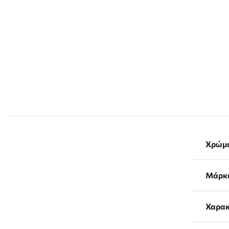
Χρώμ
Μάρκ
Χαρακ