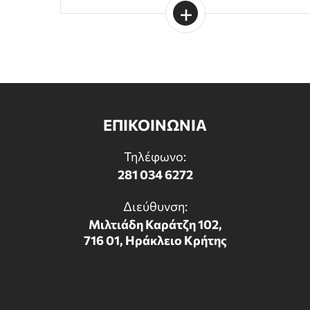
ΕΠΙΚΟΙΝΩΝΙΑ
Τηλέφωνο:
281 034 6272
Διεύθυνση:
Μιλτιάδη Καράτζη 102,
716 01, Ηράκλειο Κρήτης