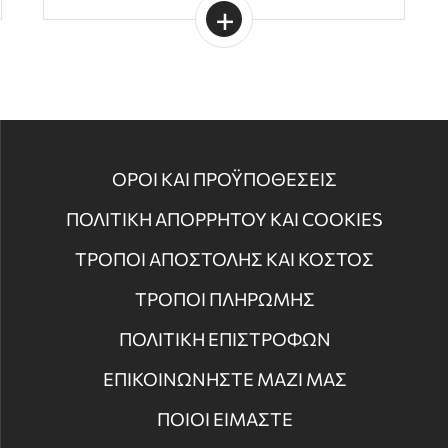
ΟΡΟΙ ΚΑΙ ΠΡΟΫΠΟΘΕΣΕΙΣ
ΠΟΛΙΤΙΚΗ ΑΠΟΡΡΗΤΟΥ ΚΑΙ COOKIES
ΤΡΟΠΟΙ ΑΠΟΣΤΟΛΗΣ ΚΑΙ ΚΟΣΤΟΣ
ΤΡΟΠΟΙ ΠΛΗΡΩΜΗΣ
ΠΟΛΙΤΙΚΗ ΕΠΙΣΤΡΟΦΩΝ
ΕΠΙΚΟΙΝΩΝΗΣΤΕ ΜΑΖΙ ΜΑΣ
ΠΟΙΟΙ ΕΙΜΑΣΤΕ