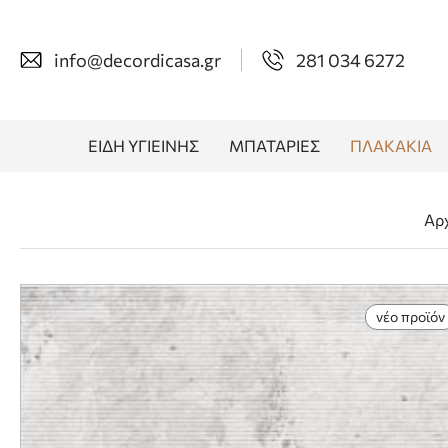
info@decordicasa.gr
281 034 6272
ΕΙΔΗ ΥΓΙΕΙΝΗΣ
ΜΠΑΤΑΡΙΕΣ
ΠΛΑΚΑΚΙΑ
Αρ
νέο προϊόν