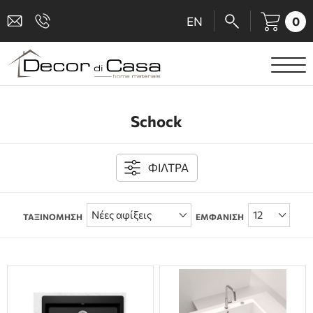
0
EN
ΕΙΔΗ ΥΓΙΕΙΝΗΣ
Schock
ΜΠΑΤΑΡΙΕΣ
ΠΛΑΚΑΚΙΑ
ΦΙΛΤΡΑ
ΚΑΜΠΙΝΕΣ
ΤΑΞΙΝΟΜΗΣΗ
ΕΜΦΑΝΙΣΗ
ΑΞΕΣΟΥΑΡ ΜΠΑΝΙΟΥ
ΚΟΥΖΙΝΑ
ΑΜΕΑ