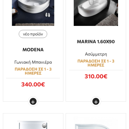
ΕΠΙΠΛΑ ΜΠΑΝΙΟΥ
ΠΟΡΤΕΣ
νέο προϊόν
ΤΖΑΚΙ
MARINA 1.60X90
MODENA
Ασύμμετρη
ΠΑΡΑΔΟΣΗ ΣΕ 1 - 3
Γωνιακή Μπανιέρα
ΗΜΕΡΕΣ
ΠΑΡΑΔΟΣΗ ΣΕ 1 - 3
ΗΜΕΡΕΣ
310.00€
340.00€