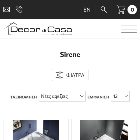
0
EN
ΕΙΔΗ ΥΓΙΕΙΝΗΣ
Sirene
ΜΠΑΤΑΡΙΕΣ
ΠΛΑΚΑΚΙΑ
ΦΙΛΤΡΑ
ΚΑΜΠΙΝΕΣ
ΤΑΞΙΝΟΜΗΣΗ
ΕΜΦΑΝΙΣΗ
ΑΞΕΣΟΥΑΡ ΜΠΑΝΙΟΥ
ΚΟΥΖΙΝΑ
ΑΜΕΑ