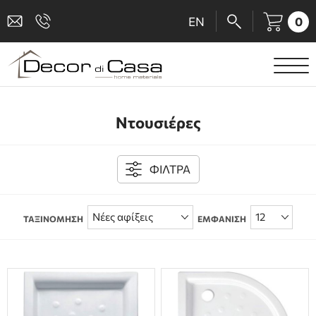
0
EN
ΕΙΔΗ ΥΓΙΕΙΝΗΣ
Ντουσιέρες
ΜΠΑΤΑΡΙΕΣ
ΠΛΑΚΑΚΙΑ
ΦΙΛΤΡΑ
ΚΑΜΠΙΝΕΣ
ΤΑΞΙΝΟΜΗΣΗ
ΕΜΦΑΝΙΣΗ
ΑΞΕΣΟΥΑΡ ΜΠΑΝΙΟΥ
ΚΟΥΖΙΝΑ
ΑΜΕΑ