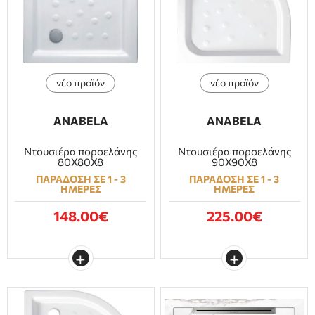
ΕΠΙΠΛΑ ΜΠΑΝΙΟΥ
ΠΟΡΤΕΣ
νέο προϊόν
νέο προϊόν
ΤΖΑΚΙ
ANABELA
ANABELA
Ντουσιέρα πορσελάνης
Ντουσιέρα πορσελάνης
80Χ80Χ8
90X90X8
ΠΑΡΑΔΟΣΗ ΣΕ 1 - 3
ΠΑΡΑΔΟΣΗ ΣΕ 1 - 3
ΗΜΕΡΕΣ
ΗΜΕΡΕΣ
148.00€
225.00€