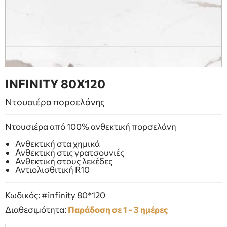
ΕΠΙΠΛΑ ΜΠΑΝΙΟΥ
ΠΟΡΤΕΣ
ΤΖΑΚΙ
INFINITY 80Χ120
Ντουσιέρα πορσελάνης
Ντουσιέρα από 100% ανθεκτική πορσελάνη
Ανθεκτική στα χημικά
Ανθεκτική στις γρατσουνιές
Ανθεκτική στους λεκέδες
Αντιολισθιτική R10
Κωδικός: #infinity 80*120
Διαθεσιμότητα:
Παράδοση σε 1 - 3 ημέρες