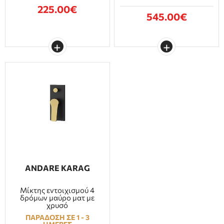
225.00€
545.00€
ANDARE KARAG
Μίκτης εντοιχισμού 4
δρόμων μαύρο ματ με
χρυσό
ΠΑΡΑΔΟΣΗ ΣΕ 1 - 3