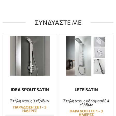
ΣΥΝΔΥΑΣΤΕ ΜΕ
IDEA SPOUT SATIN
LETE SATIN
Στήλη ντους 3 εξόδων
Στήλη ντους υδρομασάζ 4
εξόδων
ΠΑΡΑΔΟΣΗ ΣΕ 1 - 3
ΗΜΕΡΕΣ
ΠΑΡΑΔΟΣΗ ΣΕ 1 - 3
ΗΜΕΡΕΣ