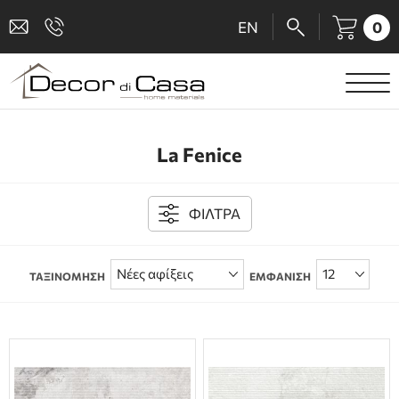
0
EN
ΕΙΔΗ ΥΓΙΕΙΝΗΣ
La Fenice
ΜΠΑΤΑΡΙΕΣ
ΠΛΑΚΑΚΙΑ
ΦΙΛΤΡΑ
ΚΑΜΠΙΝΕΣ
ΤΑΞΙΝΟΜΗΣΗ
ΕΜΦΑΝΙΣΗ
ΑΞΕΣΟΥΑΡ ΜΠΑΝΙΟΥ
ΚΟΥΖΙΝΑ
ΑΜΕΑ