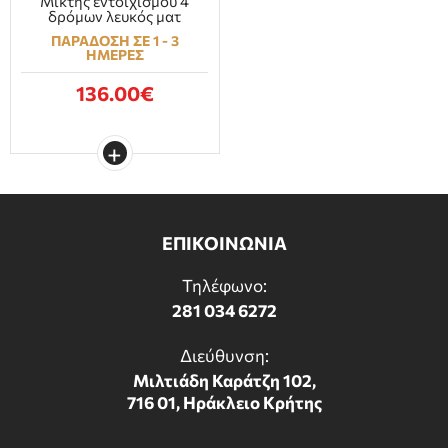
Μίκτης εντοιχισμού 4
δρόμων λευκός ματ
ΠΑΡΑΔΟΣΗ ΣΕ 1 - 3
ΗΜΕΡΕΣ
136.00€
ΕΠΙΚΟΙΝΩΝΙΑ
Τηλέφωνο:
281 034 6272
Διεύθυνση:
Μιλτιάδη Καράτζη 102,
716 01, Ηράκλειο Κρήτης