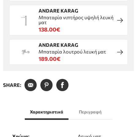
ANDARE KARAG
Μπαταρία νιπτήρος υψηλή λευκή
ματ
138.00€
ANDARE KARAG
Μπαταρία λουτρού λευκή ματ
189.00€
SHARE:
Χαρακτηριστικά
Περιγραφή
Χρώμα:
Λευκό ματ