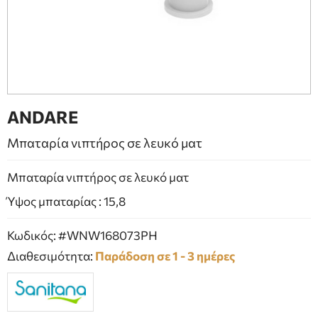
ΕΠΙΠΛΑ ΜΠΑΝΙΟΥ
ΠΟΡΤΕΣ
ΤΖΑΚΙ
ANDARE
Μπαταρία νιπτήρος σε λευκό ματ
Μπαταρία νιπτήρος σε λευκό ματ
Ύψος μπαταρίας : 15,8
Κωδικός: #WNW168073PH
Διαθεσιμότητα:
Παράδοση σε 1 - 3 ημέρες