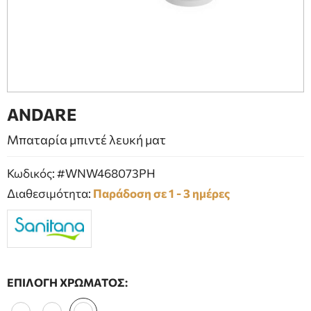
ΕΠΙΠΛΑ ΜΠΑΝΙΟΥ
ΠΟΡΤΕΣ
ΤΖΑΚΙ
ANDARE
Μπαταρία μπιντέ λευκή ματ
Κωδικός: #WNW468073PH
Διαθεσιμότητα:
Παράδοση σε 1 - 3 ημέρες
ΕΠΙΛΟΓΗ ΧΡΩΜΑΤΟΣ: