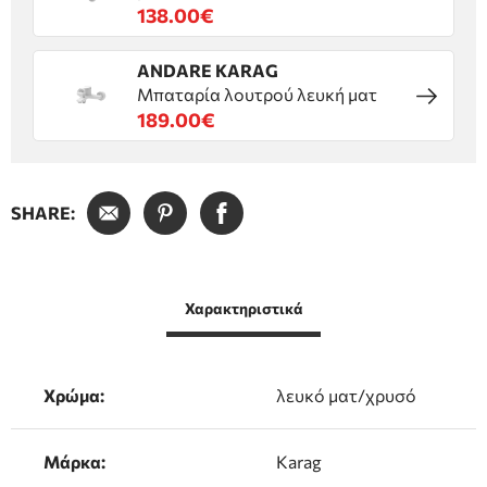
138.00€
ANDARE KARAG
Μπαταρία λουτρού λευκή ματ
189.00€
SHARE:
Χαρακτηριστικά
Χρώμα:
λευκό ματ/χρυσό
Μάρκα:
Karag